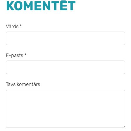
KOMENTĒT
Vārds *
E-pasts *
Tavs komentārs