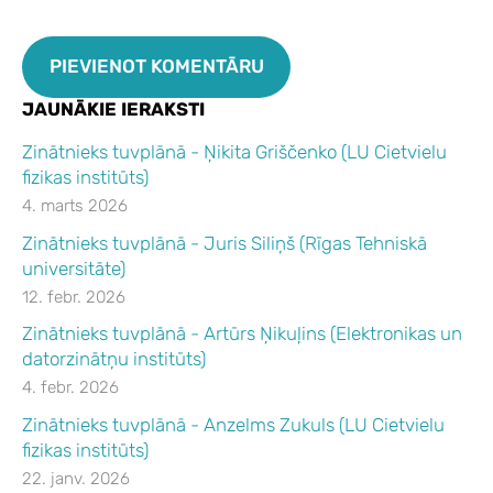
JAUNĀKIE IERAKSTI
Zinātnieks tuvplānā - Ņikita Griščenko (LU Cietvielu
fizikas institūts)
4. marts 2026
Zinātnieks tuvplānā - Juris Siliņš (Rīgas Tehniskā
universitāte)
12. febr. 2026
Zinātnieks tuvplānā - Artūrs Ņikuļins (Elektronikas un
datorzinātņu institūts)
4. febr. 2026
Zinātnieks tuvplānā - Anzelms Zukuls (LU Cietvielu
fizikas institūts)
22. janv. 2026