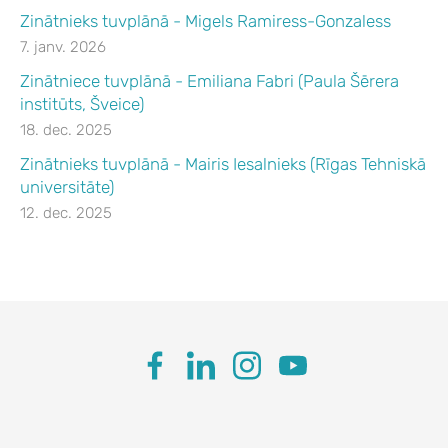
Zinātnieks tuvplānā - Migels Ramiress-Gonzaless
7. janv. 2026
Zinātniece tuvplānā - Emiliana Fabri (Paula Šērera
institūts, Šveice)
18. dec. 2025
Zinātnieks tuvplānā - Mairis Iesalnieks (Rīgas Tehniskā
universitāte)
12. dec. 2025