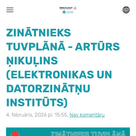
ZINĀTNIEKS
TUVPLĀNĀ - ARTŪRS
ŅIKUĻINS
(ELEKTRONIKAS UN
DATORZINĀTŅU
INSTITŪTS)
4. februāris, 2026 pl. 15:55,
Nav komentāru