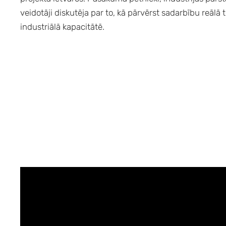
veidotāji diskutēja par to, kā pārvērst sadarbību reālā
industriālā kapacitātē.