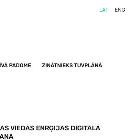
LAT
ENG
ĪVĀ PADOME
ZINĀTNIEKS TUVPLĀNĀ
AS VIEDĀS ENRĢIJAS DIGITĀLĀ
ŠANA