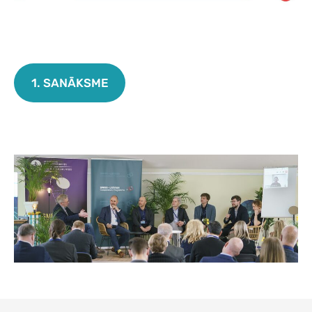
1. SANĀKSME