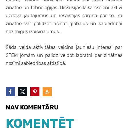
zinātnē un tehnoloģijās. Diskusijas laikā skolēni aktīvi
uzdeva jautājumus un iesaistījās sarunā par to, kā
zinātne var palīdzēt risināt globālus un sabiedrībai
nozīmīgus izaicinājumus.
Šāda veida aktivitātes veicina jauniešu interesi par
STEM jomām un palīdz veidot izpratni par zinātnes
nozīmi sabiedrības attīstībā.
NAV KOMENTĀRU
KOMENTĒT