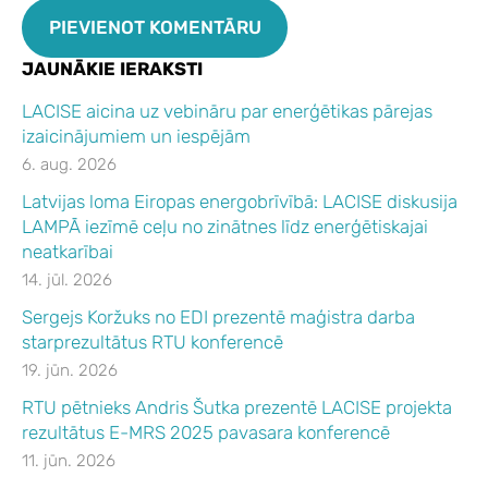
JAUNĀKIE IERAKSTI
LACISE aicina uz vebināru par enerģētikas pārejas
izaicinājumiem un iespējām
6. aug. 2026
Latvijas loma Eiropas energobrīvībā: LACISE diskusija
LAMPĀ iezīmē ceļu no zinātnes līdz enerģētiskajai
neatkarībai
14. jūl. 2026
Sergejs Koržuks no EDI prezentē maģistra darba
starprezultātus RTU konferencē
19. jūn. 2026
RTU pētnieks Andris Šutka prezentē LACISE projekta
rezultātus E-MRS 2025 pavasara konferencē
11. jūn. 2026