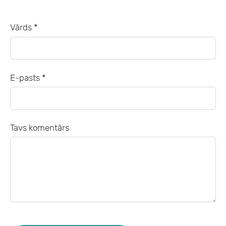
Vārds *
E-pasts *
Tavs komentārs